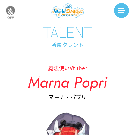
所属タレント
魔法使いVtuber
Marna Popri
マーナ・ポプリ