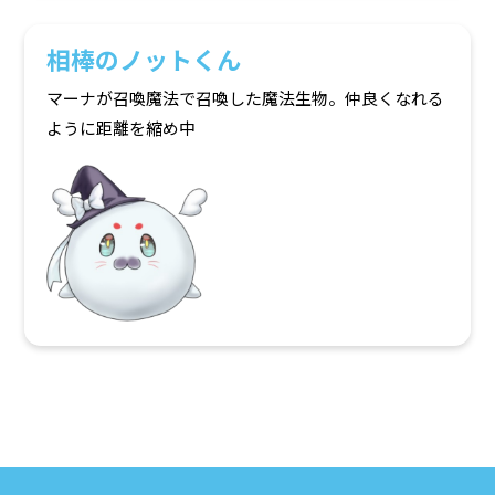
相棒のノットくん
マーナが召喚魔法で召喚した魔法生物。仲良くなれる
ように距離を縮め中