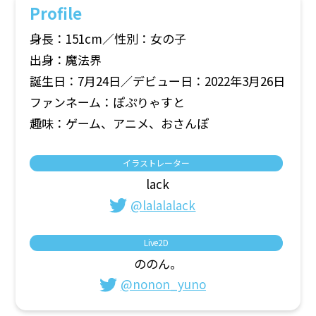
Profile
お問い合わせ
身長：151cm／性別：女の子
出身：魔法界
誕生日：7月24日／デビュー日：2022年3月26日
ファンネーム：ぽぷりゃすと
趣味：ゲーム、アニメ、おさんぽ
イラストレーター
lack
@lalalalack
Live2D
ののん。
@nonon_yuno