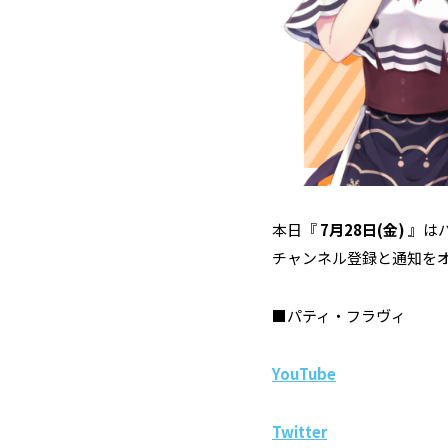
本日『
7月28日(金)
』は
チャンネル登録と通知を
■パティ・フラヴィ
YouTube
Twitter