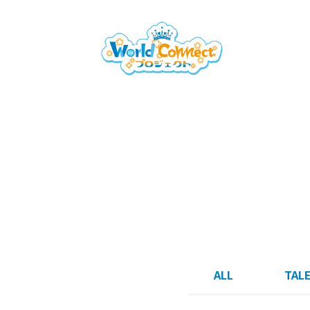
ALL
TAL