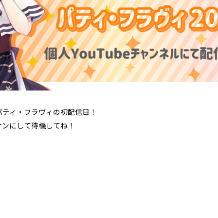
公式グッズ
オーディション
パティ・フラヴィの初配信日！
オンにして待機してね！
会社概要
ファンレター規程
プライバシーポリシー
お問い合わ