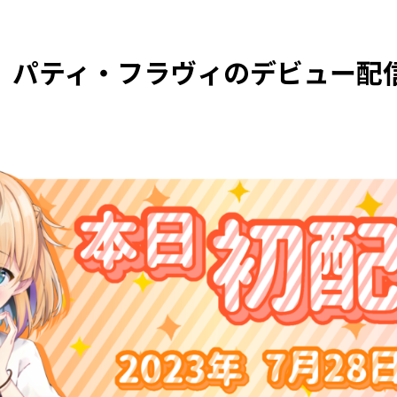
パティ・フラヴィのデビュー配信
WCPとは？
所属タレント
お知らせ